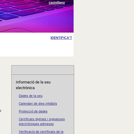
castellano
Informació de la seu
electrònica
Dades de la seu
Calendari de dies inhàbils
i
Protecció de dades
Certificats digitals i signatures
electròniques admeses
Verificació de certificats de la